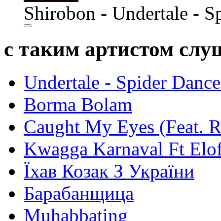
Shirobon - Undertale - 
с таким артистом сл
Undertale - Spider Danc
Borma Bolam
Caught My Eyes (Feat. 
Kwagga Karnaval Ft Elof
Їхав Козак З України
Барабанщица
Muhabbating