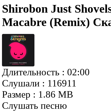
Shirobon Just Shovel
Macabre (Remix) Ск
Длительность :
02:00
Слушали :
116911
Размер :
1.86 MB
Слушать песню