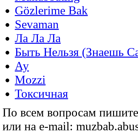
Gözlerime Bak
Sevaman
Ла Ла Ла
Быть Нельзя (Знаешь С
Ау
Mozzi
Токсичная
По всем вопросам пишите
или на e-mail:
muzbab.abu